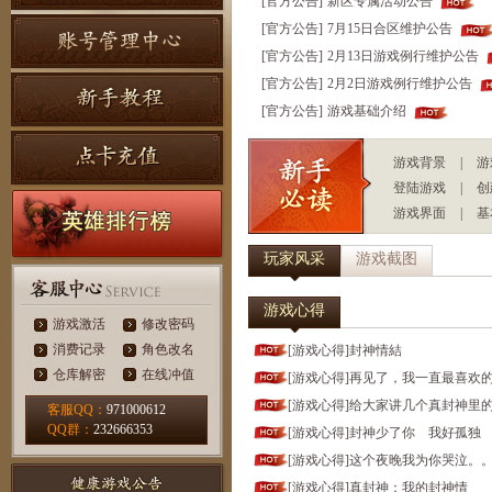
[官方公告]
新区专属活动公告
[官方公告]
7月15日合区维护公告
[官方公告]
2月13日游戏例行维护公告
[官方公告]
2月2日游戏例行维护公告
[官方公告]
游戏基础介绍
游戏背景
|
游
登陆游戏
|
创
游戏界面
|
基
玩家风采
游戏截图
游戏心得
游戏激活
修改密码
消费记录
角色改名
[游戏心得]
封神情結
仓库解密
在线冲值
[游戏心得]
再见了，我一直最喜欢
[游戏心得]
给大家讲几个真封神里的
客服QQ：
971000612
QQ群：
232666353
[游戏心得]
封神少了你 我好孤独
[游戏心得]
这个夜晚我为你哭泣。
[游戏心得]
真封神：我的封神情